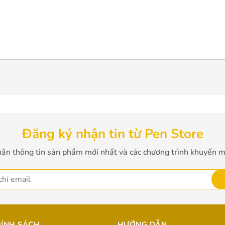
Đăng ký nhận tin từ Pen Store
ận thông tin sản phẩm mới nhất và các chương trình khuyến m
ÍNH SÁCH
HƯỚNG DẪN