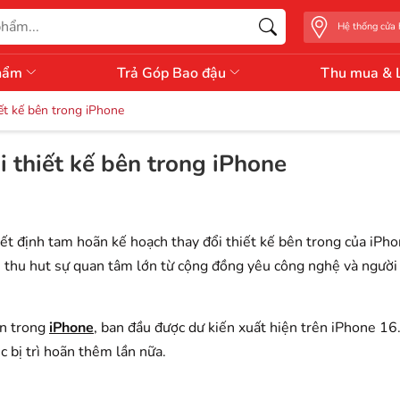
Hệ thống cửa
hẩm
Trả Góp Bao đậu
Thu mua & 
ết kế bên trong iPhone
 thiết kế bên trong iPhone
ết định tam hoãn kế hoạch thay đổi thiết kế bên trong của iPh
ày, thu hut sự quan tâm lớn từ cộng đồng yêu công nghệ và ngư
ên trong
iPhone
, ban đầu được dư kiến xuất hiện trên iPhone 16
c bị trì hoãn thêm lần nữa.