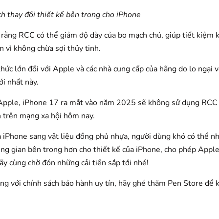
h thay đổi thiết kế bên trong cho iPhone
 rằng RCC có thể giảm độ dày của bo mạch chủ, giúp tiết kiệm 
 vì không chừa sợi thủy tinh.
hức lớn đối với Apple và các nhà cung cấp của hãng do lo ngại 
i nhất này.
a Apple, iPhone 17 ra mắt vào năm 2025 sẽ không sử dụng RCC
n trên mạng xa hội hôm nay.
iPhone sang vật liệu đồng phủ nhựa, người dùng khó có thể nh
hông gian bên trong hơn cho thiết kế của iPhone, cho phép Appl
y cùng chờ đón những cải tiến sắp tới nhé!
g với chính sách bảo hành uy tín, hãy ghé thăm Pen Store để