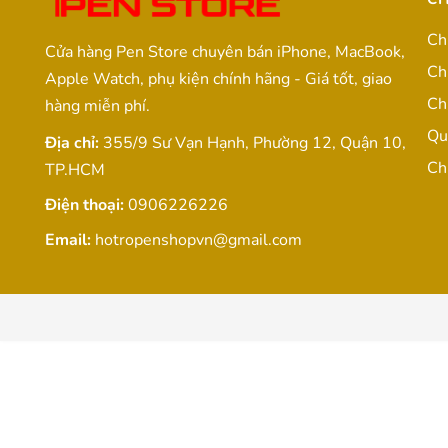
Ch
Cửa hàng Pen Store chuyên bán iPhone, MacBook,
Ch
Apple Watch, phụ kiện chính hãng - Giá tốt, giao
Ch
hàng miễn phí.
Qu
Địa chỉ:
355/9 Sư Vạn Hạnh, Phường 12, Quận 10,
Ch
TP.HCM
Điện thoại:
0906226226
Email:
hotropenshopvn@gmail.com