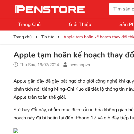
Trang Chủ
Giới Thiệu
Sản P
Trang chủ
Tin tức
Apple tạm hoãn kế hoạch thay đổi thi
Apple tạm hoãn kế hoạch thay đổi
Thứ Sáu, 19/07/2024
penshopvn
Apple gần đây đã gây bất ngờ cho giới công nghệ khi quy
phân tích nổi tiếng Ming-Chi Kuo đã tiết lộ thông tin n
Apple trên toàn thế giới.
Sự thay đổi này, nhằm mục đích tối ưu hóa không gian b
hoạch này đã bị hoãn lại đến iPhone 17 và giờ đây tiếp tụ