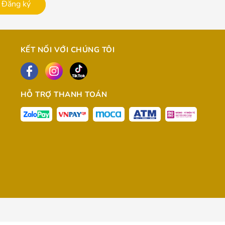
Đăng ký
KẾT NỐI VỚI CHÚNG TÔI
HỖ TRỢ THANH TOÁN