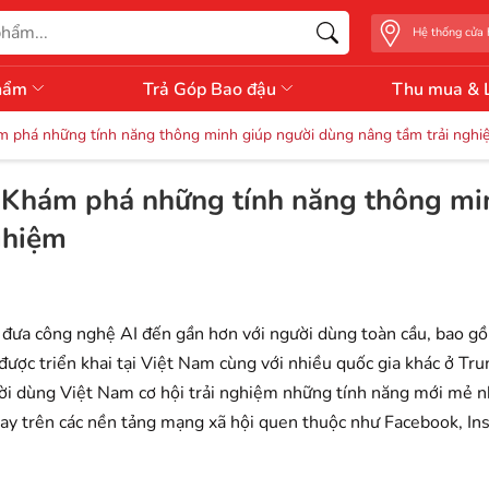
Hệ thống cửa
hẩm
Trả Góp Bao đậu
Thu mua & 
ám phá những tính năng thông minh giúp người dùng nâng tầm trải nghi
: Khám phá những tính năng thông mi
ghiệm
c đưa công nghệ AI đến gần hơn với người dùng toàn cầu, bao gồ
ược triển khai tại Việt Nam cùng với nhiều quốc gia khác ở Tru
i dùng Việt Nam cơ hội trải nghiệm những tính năng mới mẻ n
gay trên các nền tảng mạng xã hội quen thuộc như Facebook, In