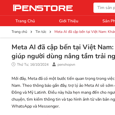
Trang Chủ
Giới Thiệu
Sản P
Trang chủ
Tin tức
Meta AI đã cập bến tại Việt Nam: Kh
Meta AI đã cập bến tại Việt Nam
giúp người dùng nâng tầm trải n
Thứ Tư, 16/10/2024
penshopvn
Mới đây, Meta đã có một bước tiến quan trọng trong việ
Nam. Theo thông báo gần đây, trợ lý ảo Meta AI sẽ sớm đ
Đông và Mỹ Latinh. Điều này hứa hẹn mang đến cho ngườ
chuyện, tìm kiếm thông tin và tạo hình ảnh từ văn bản n
WhatsApp và Messenger.