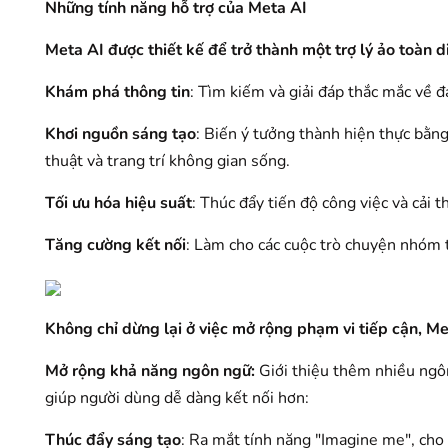
Những tính năng hỗ trợ của Meta AI
Meta AI được thiết kế để trở thành một trợ lý ảo toàn d
Khám phá thông tin
: Tìm kiếm và giải đáp thắc mắc về đ
Khơi nguồn sáng tạo
: Biến ý tưởng thành hiện thực bằn
thuật và trang trí không gian sống.
Tối ưu hóa hiệu suất
: Thúc đẩy tiến độ công việc và cải
Tăng cường kết nối
: Làm cho các cuộc trò chuyện nhóm t
Không chỉ dừng lại ở việc mở rộng phạm vi tiếp cận, Met
Mở rộng khả năng ngôn ngữ:
Giới thiệu thêm nhiều ngôn
giúp người dùng dễ dàng kết nối hơn:
Thúc đẩy sáng tạo
: Ra mắt tính năng "Imagine me", cho