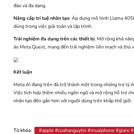
đáo và đa dạng.
Nâng cấp trí tuệ nhân tạo
: Áp dụng mô hình Llama 405B,
dùng trong việc giải toán và lập trình.
Trải nghiệm đa dạng trên các thiết bị
: Mở rộng khả năn
ảo Meta Quest, mang đến trải nghiệm liền mạch và thú v
Kết luận
Meta AI đang trên đà trở thành một trong những trợ lý AI
Việc tích hợp thêm nhiều ngôn ngữ và mở rộng hỗ trợ cho
nhân tạo đến gần hơn với người dùng trên khắp thế giới.
Từ khóa:
#apple #cuahanguytin #muaiphone #giare #