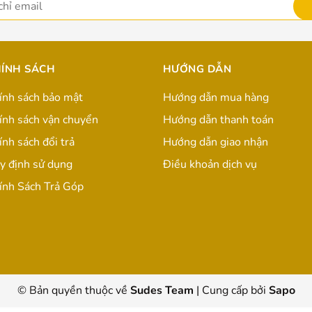
ÍNH SÁCH
HƯỚNG DẪN
ính sách bảo mật
Hướng dẫn mua hàng
ính sách vận chuyển
Hướng dẫn thanh toán
ính sách đổi trả
Hướng dẫn giao nhận
y định sử dụng
Điều khoản dịch vụ
ính Sách Trả Góp
© Bản quyền thuộc về
Sudes Team
|
Cung cấp bởi
Sapo