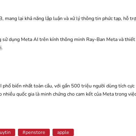
 mang lại khả năng lập luận và xử lý thông tin phức tạp, hỗ tr
g sử dụng Meta AI trên kính thông minh Ray-Ban Meta và thiết 
ị.
 phổ biến nhất toàn cầu, với gần 500 triệu người dùng tích cực
 nhiều quốc gia là minh chứng cho cam kết của Meta trong việc 
uytin
#penstore
apple