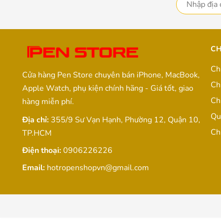
CH
Ch
Cửa hàng Pen Store chuyên bán iPhone, MacBook,
Ch
Apple Watch, phụ kiện chính hãng - Giá tốt, giao
Ch
hàng miễn phí.
Qu
Địa chỉ:
355/9 Sư Vạn Hạnh, Phường 12, Quận 10,
Ch
TP.HCM
Điện thoại:
0906226226
Email:
hotropenshopvn@gmail.com