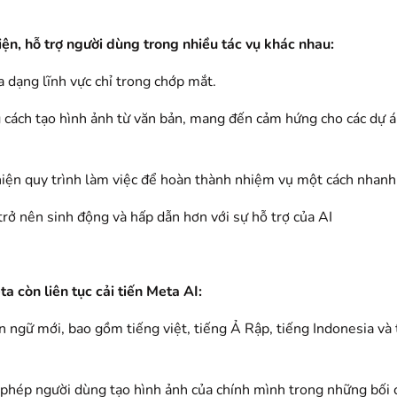
iện, hỗ trợ người dùng trong nhiều tác vụ khác nhau:
a dạng lĩnh vực chỉ trong chớp mắt.
g cách tạo hình ảnh từ văn bản, mang đến cảm hứng cho các dự 
 thiện quy trình làm việc để hoàn thành nhiệm vụ một cách nhanh
rở nên sinh động và hấp dẫn hơn với sự hỗ trợ của AI
a còn liên tục cải tiến Meta AI:
 ngữ mới, bao gồm tiếng việt, tiếng Ả Rập, tiếng Indonesia và 
 phép người dùng tạo hình ảnh của chính mình trong những bối 