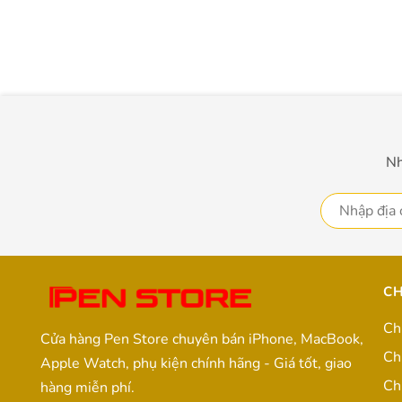
Nh
CH
Ch
Cửa hàng Pen Store chuyên bán iPhone, MacBook,
Ch
Apple Watch, phụ kiện chính hãng - Giá tốt, giao
Ch
hàng miễn phí.