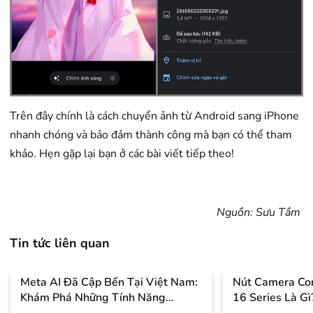
Trên đây chính là cách chuyển ảnh từ Android sang iPhone
nhanh chóng và bảo đảm thành công mà bạn có thể tham
khảo. Hẹn gặp lại bạn ở các bài viết tiếp theo!
Nguồn: Sưu Tầm
Tin tức liên quan
Meta AI Đã Cập Bến Tại Việt Nam:
Nút Camera Con
Khám Phá Những Tính Năng
16 Series Là G