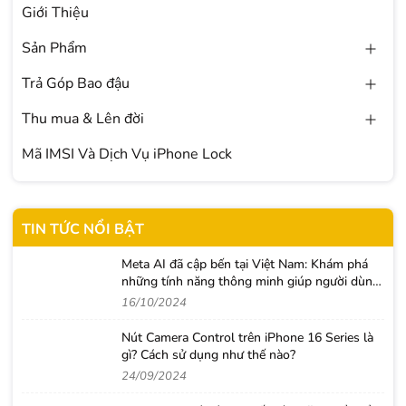
Giới Thiệu
Sản Phẩm
Trả Góp Bao đậu
Thu mua & Lên đời
Mã IMSI Và Dịch Vụ iPhone Lock
TIN TỨC NỔI BẬT
Meta AI đã cập bến tại Việt Nam: Khám phá
những tính năng thông minh giúp người dùng
nâng tầm trải nghiệm
16/10/2024
Nút Camera Control trên iPhone 16 Series là
gì? Cách sử dụng như thế nào?
24/09/2024