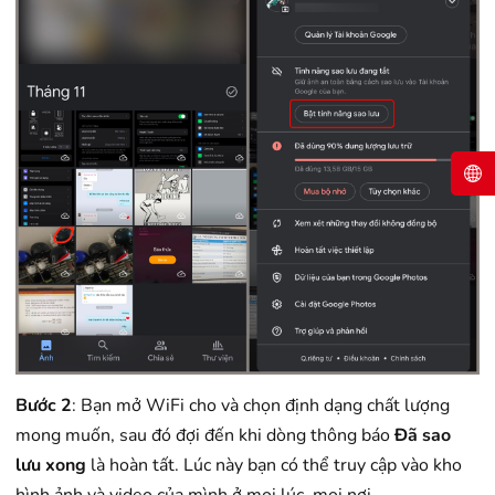
Bước 2
: Bạn mở WiFi cho và chọn định dạng chất lượng
mong muốn, sau đó đợi đến khi dòng thông báo
Đã sao
lưu xong
là hoàn tất. Lúc này bạn có thể truy cập vào kho