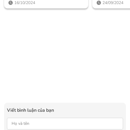
Thông Minh Giúp Người Dùng
Như Thế Nào?
16/10/2024
24/09/2024
Nâng Tầm Trải Nghiệm
Viết bình luận của bạn