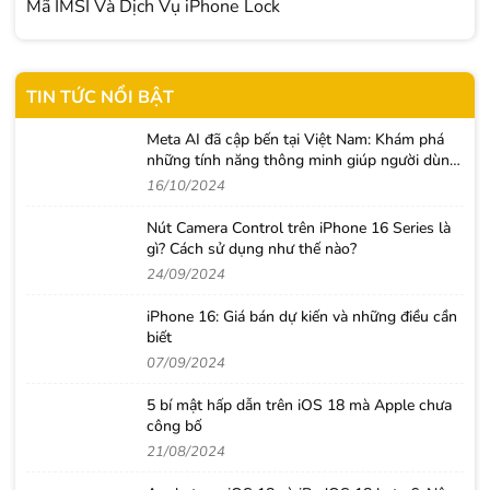
Mã IMSI Và Dịch Vụ iPhone Lock
TIN TỨC NỔI BẬT
Meta AI đã cập bến tại Việt Nam: Khám phá
những tính năng thông minh giúp người dùng
nâng tầm trải nghiệm
16/10/2024
Nút Camera Control trên iPhone 16 Series là
gì? Cách sử dụng như thế nào?
24/09/2024
iPhone 16: Giá bán dự kiến và những điều cần
biết
07/09/2024
5 bí mật hấp dẫn trên iOS 18 mà Apple chưa
công bố
21/08/2024