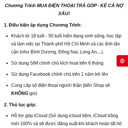
Chương Trình MUA ĐIỆN THOẠI TRẢ GÓP - KỂ CẢ NỢ
XẤU!
1. Điều kiện áp dụng Chương Trình:
Khách từ 18 tuổi - 50 tuổi hiện đang sinh sống, học tập
và làm việc tại Thành phố Hồ Chí Minh và các tỉnh lân
cận (như Bình Dương, Đồng Nai, Long An,...)
Sử dụng SIM chính chủ kích hoạt trên 6 tháng
Sử dụng Facebook chính chủ trên 1 năm trở lên
Cung cấp số điện thoại người thân (bên Shop sẽ
KHÔNG
gọi)
2. Thủ tục góp:
Hỗ trợ góp iCloud (Sử dụng icloud tiệm, iCloud trắng
mới 100% và sẽ được đăng xuất khi khách hoàn tất hồ