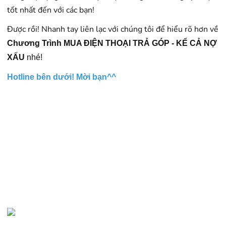
tốt nhất đến với các bạn!
Được rồi! Nhanh tay liên lạc với chúng tôi để hiểu rõ hơn về
Chương Trình MUA ĐIỆN THOẠI TRẢ GÓP - KỂ CẢ NỢ
XẤU
nhé!
Hotline bên dưới! Mời bạn^^