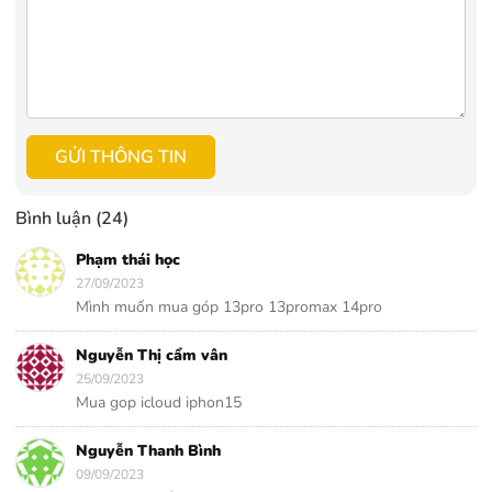
GỬI THÔNG TIN
Bình luận (24)
Phạm thái học
27/09/2023
Mình muốn mua góp 13pro 13promax 14pro
Nguyễn Thị cẩm vân
25/09/2023
Mua gop icloud iphon15
Nguyễn Thanh Bình
09/09/2023