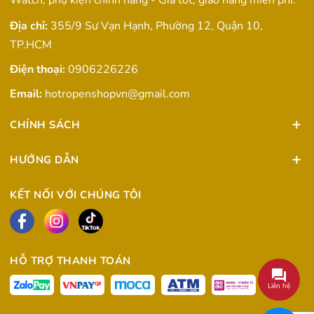
Địa chỉ:
355/9 Sư Vạn Hạnh, Phường 12, Quận 10,
TP.HCM
Điện thoại:
0906226226
Email:
hotropenshopvn@gmail.com
CHÍNH SÁCH
HƯỚNG DẪN
KẾT NỐI VỚI CHÚNG TÔI
HỖ TRỢ THANH TOÁN
Liên hệ