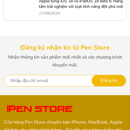
Apple tung iOS 18 và iPadOS 18 beta 6: Nâng
tầm trải nghiệm với loạt tính năng đột phá mới
17/08/2024
Đăng ký nhận tin từ Pen Store
Nhận thông tin sản phẩm mới nhất và các chương trình
khuyến mãi.
Đăng ký
Cửa hàng Pen Store chuyên bán iPhone, MacBook, Apple
Watch, phụ kiện chính hãng - Giá tốt, giao hàng miễn phí.