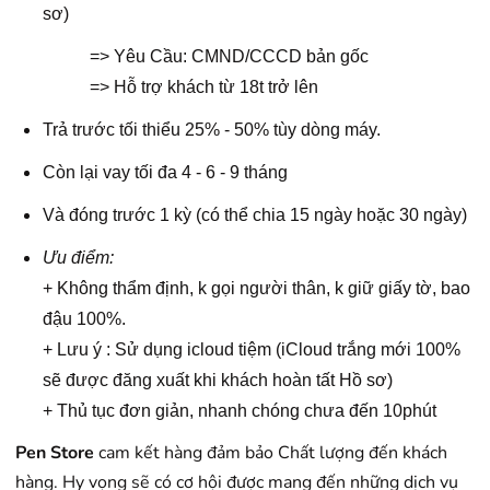
sơ)
=> Yêu Cầu: CMND/CCCD bản gốc
=> Hỗ trợ khách từ 18t trở lên
Trả trước tối thiểu 25% - 50% tùy dòng máy.
Còn lại vay tối đa 4 - 6 - 9 tháng
Và đóng trước 1 kỳ (có thể chia 15 ngày hoặc 30 ngày)
Ưu điểm:
+ Không thẩm định, k gọi người thân, k giữ giấy tờ, bao
đậu 100%.
+ Lưu ý : Sử dụng icloud tiệm (iCloud trắng mới 100%
sẽ được đăng xuất khi khách hoàn tất Hồ sơ)
+ Thủ tục đơn giản, nhanh chóng chưa đến 10phút
Pen Store
cam kết hàng đảm bảo Chất lượng đến khách
hàng. Hy vọng sẽ có cơ hội được mang đến những dịch vụ