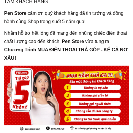
TÂM KHÁCH HÀNG
Pen Store
cảm ơn quý khách hàng đã tin tưởng và đồng
hành cùng Shop trong suốt 5 năm qua!
Nhằm hỗ trợ hết lòng để mang đến những chiếc điện thoại
chất lượng cao đến khách,
Pen Store
vừa tung ra
Chương Trình MUA ĐIỆN THOẠI TRẢ GÓP - KỂ CẢ NỢ
XẤU!