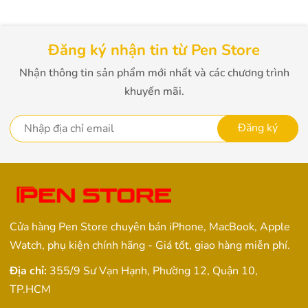
Đăng ký nhận tin từ Pen Store
Nhận thông tin sản phẩm mới nhất và các chương trình
khuyến mãi.
Đăng ký
Cửa hàng Pen Store chuyên bán iPhone, MacBook, Apple
Watch, phụ kiện chính hãng - Giá tốt, giao hàng miễn phí.
Địa chỉ:
355/9 Sư Vạn Hạnh, Phường 12, Quận 10,
TP.HCM