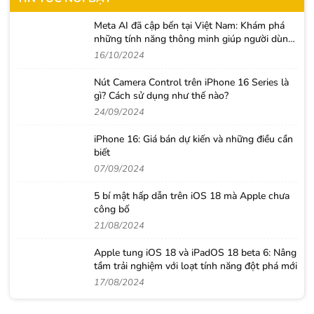
Meta AI đã cập bến tại Việt Nam: Khám phá
những tính năng thông minh giúp người dùng
nâng tầm trải nghiệm
16/10/2024
Nút Camera Control trên iPhone 16 Series là
gì? Cách sử dụng như thế nào?
24/09/2024
iPhone 16: Giá bán dự kiến và những điều cần
biết
07/09/2024
5 bí mật hấp dẫn trên iOS 18 mà Apple chưa
công bố
21/08/2024
Apple tung iOS 18 và iPadOS 18 beta 6: Nâng
tầm trải nghiệm với loạt tính năng đột phá mới
17/08/2024