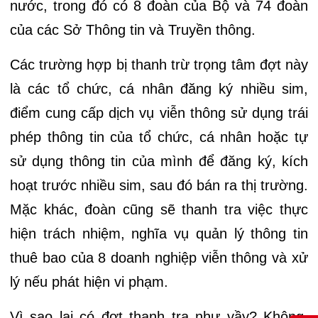
nước, trong đó có 8 đoàn của Bộ và 74 đoàn
của các Sở Thông tin và Truyền thông.
Các trường hợp bị thanh trừ trọng tâm đợt này
là các tổ chức, cá nhân đăng ký nhiều sim,
điểm cung cấp dịch vụ viễn thông sử dụng trái
phép thông tin của tổ chức, cá nhân hoặc tự
sử dụng thông tin của mình để đăng ký, kích
hoạt trước nhiều sim, sau đó bán ra thị trường.
Mặc khác, đoàn cũng sẽ thanh tra việc thực
hiện trách nhiệm, nghĩa vụ quản lý thông tin
thuê bao của 8 doanh nghiệp viễn thông và xử
lý nếu phát hiện vi phạm.
Vì sao lại có đợt thanh tra như vầy? Không,