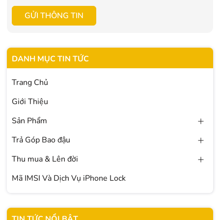
GỬI THÔNG TIN
DANH MỤC TIN TỨC
Trang Chủ
Giới Thiệu
Sản Phẩm
Trả Góp Bao đậu
Thu mua & Lên đời
Mã IMSI Và Dịch Vụ iPhone Lock
TIN TỨC NỔI BẬT