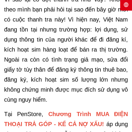
theo mình bạn phải hỏi tại sao đến bây giờ mới
có cuộc thanh tra này! Vì hiện nay, Việt Nam
đang tồn tại nhưng trường hợp: lợi dụng, sử
dụng thông tin của người khác để đi đăng kí,
kích hoạt sim hàng loạt để bán ra thị trường.
Ngoài ra còn có tình trạng giả mạo, sửa đổi
giấy tờ tùy thân để đăng ký thông tin thuê bao,
đăng ký, kích hoạt sim số lượng lớn nhưng
không chứng minh được mục đích sử dụng vô
cùng nguy hiểm.
Tại PenStore,
Chương Trình MUA ĐIỆN
THOẠI TRẢ GÓP - KỂ CẢ NỢ XẤU!
áp dụng