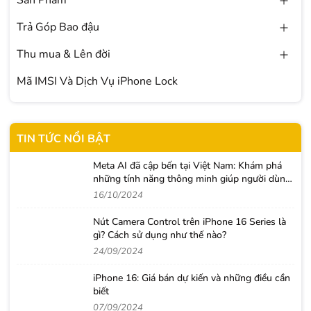
Trả Góp Bao đậu
Thu mua & Lên đời
Mã IMSI Và Dịch Vụ iPhone Lock
TIN TỨC NỔI BẬT
Meta AI đã cập bến tại Việt Nam: Khám phá
những tính năng thông minh giúp người dùng
nâng tầm trải nghiệm
16/10/2024
Nút Camera Control trên iPhone 16 Series là
gì? Cách sử dụng như thế nào?
24/09/2024
iPhone 16: Giá bán dự kiến và những điều cần
biết
07/09/2024