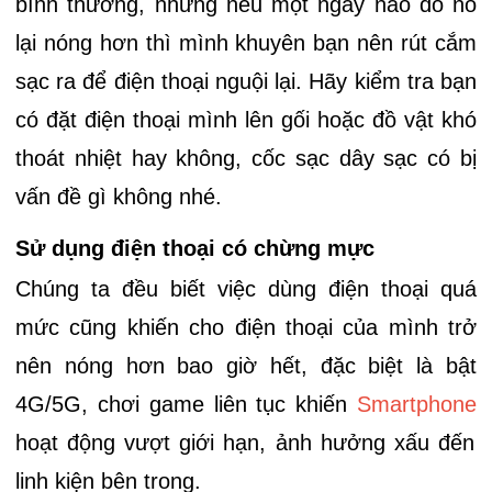
bình thường, nhưng nếu một ngay nào đó nó
lại nóng hơn thì mình khuyên bạn nên rút cắm
sạc ra để điện thoại nguội lại. Hãy kiểm tra bạn
có đặt điện thoại mình lên gối hoặc đồ vật khó
thoát nhiệt hay không, cốc sạc dây sạc có bị
vấn đề gì không nhé.
Sử dụng điện thoại có chừng mực
Chúng ta đều biết việc dùng điện thoại quá
mức cũng khiến cho điện thoại của mình trở
nên nóng hơn bao giờ hết, đặc biệt là bật
4G/5G, chơi game liên tục khiến
Smartphone
hoạt động vượt giới hạn, ảnh hưởng xấu đến
linh kiện bên trong.