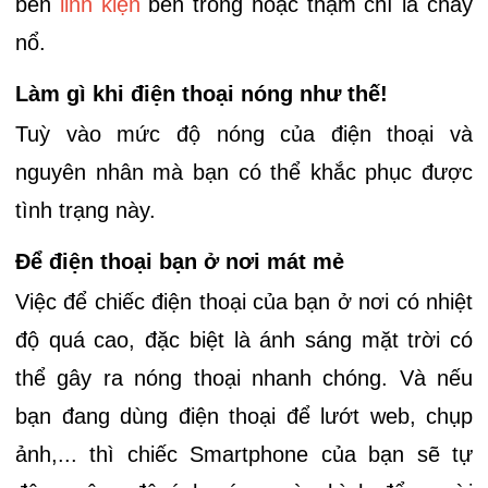
bên
linh kiện
bên trong hoặc thậm chí là cháy
nổ.
Làm gì khi điện thoại nóng như thế!
Tuỳ vào mức độ nóng của điện thoại và
nguyên nhân mà bạn có thể khắc phục được
tình trạng này.
Để điện thoại bạn ở nơi mát mẻ
Việc để chiếc điện thoại của bạn ở nơi có nhiệt
độ quá cao, đặc biệt là ánh sáng mặt trời có
thể gây ra nóng thoại nhanh chóng. Và nếu
bạn đang dùng điện thoại để lướt web, chụp
ảnh,... thì chiếc Smartphone của bạn sẽ tự