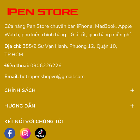
Cửa hàng Pen Store chuyên bán iPhone, MacBook, Apple
Watch, phụ kiện chính hãng - Giá tốt, giao hàng miễn phí.
Địa chỉ:
355/9 Sư Vạn Hạnh, Phường 12, Quận 10,
TP.HCM
Điện thoại:
0906226226
Email:
hotropenshopvn@gmail.com
CHÍNH SÁCH
HƯỚNG DẪN
KẾT NỐI VỚI CHÚNG TÔI