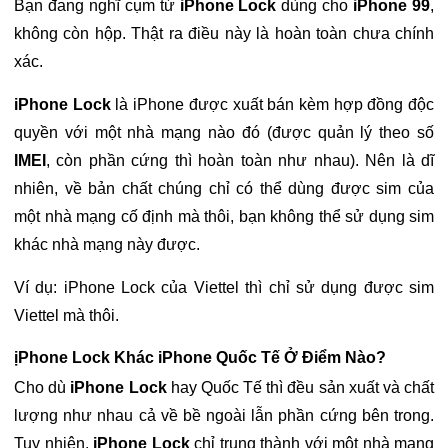
Bạn đang nghĩ cụm từ
iPhone Lock
dùng cho
iPhone 99
,
không còn hộp. Thật ra điều này là hoàn toàn chưa chính
xác.
iPhone Lock
là iPhone được xuất bán kèm hợp đồng độc
quyền với một nhà mạng nào đó (được quản lý theo số
IMEI
, còn phần cứng thì hoàn toàn như nhau). Nên là dĩ
nhiên, về bản chất chúng chỉ có thể dùng được sim của
một nhà mạng cố định mà thôi, bạn không thể sử dụng sim
khác nhà mạng này được.
Ví dụ: iPhone Lock của Viettel thì chỉ sử dụng được sim
Viettel mà thôi.
ịPhone Lock Khác iPhone Quốc Tế Ở Điểm Nào?
Cho dù
iPhone Lock
hay Quốc Tế thì đều sản xuất và chất
lượng như nhau cả về bề ngoài lẫn phần cứng bên trong.
Tuy nhiên,
iPhone Lock
chỉ trung thành với một nhà mạng