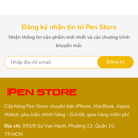
Đăng ký nhận tin từ Pen Store
Nhận thông tin sản phẩm mới nhất và các chương trình
khuyến mãi.
Đăng ký
Cửa hàng Pen Store chuyên bán iPhone, MacBook, Apple
Watch, phụ kiện chính hãng - Giá tốt, giao hàng miễn phí.
Địa chỉ:
355/9 Sư Vạn Hạnh, Phường 12, Quận 10,
TP.HCM