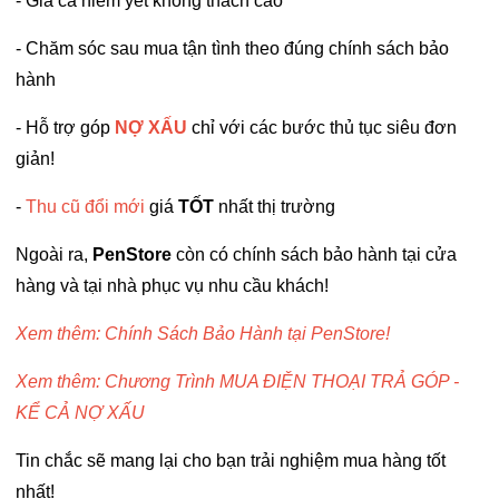
- Giá cả niêm yết không thách cao
- Chăm sóc sau mua tận tình theo đúng chính sách bảo
hành
- Hỗ trợ góp
NỢ XẤU
chỉ với các bước thủ tục siêu đơn
giản!
-
Thu cũ đổi mới
giá
TỐT
nhất thị trường
Ngoài ra,
PenStore
còn có chính sách bảo hành tại cửa
hàng và tại nhà phục vụ nhu cầu khách!
Xem thêm: Chính Sách Bảo Hành tại PenStore!
Xem thêm: Chương Trình MUA ĐIỆN THOẠI TRẢ GÓP -
KỂ CẢ NỢ XẤU
Tin chắc sẽ mang lại cho bạn trải nghiệm mua hàng tốt
nhất!