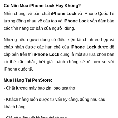
Có Nên Mua iPhone Lock Hay Không?
Nhìn chung, về bản chất
iPhone Lock
và iPhone Quốc Tế
tương đồng nhau về cấu tạo và
iPhone Lock
vẫn đảm bảo
các tính năng cơ bản của người dùng.
Nhưng nếu người dùng có điều kiện tài chính eo hẹp và
chấp nhận được các hạn chế của
iPhone Lock
được đề
cập bên trên thì
iPhone Lock
cũng là một sự lựa chọn bạn
có thể cân nhắc, bởi giá thành chúng sẽ rẻ hơn so với
iPhone quốc tế.
Mua Hàng Tại PenStore:
- Chất lượng máy bao zin, bao test thợ
- Khách hàng luôn được tư vấn kỹ càng, đúng nhu cầu
khách hàng.