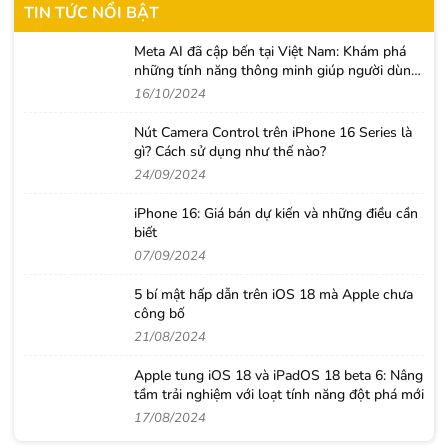
TIN TỨC NỔI BẬT
Meta AI đã cập bến tại Việt Nam: Khám phá
những tính năng thông minh giúp người dùng
nâng tầm trải nghiệm
16/10/2024
Nút Camera Control trên iPhone 16 Series là
gì? Cách sử dụng như thế nào?
24/09/2024
iPhone 16: Giá bán dự kiến và những điều cần
biết
07/09/2024
5 bí mật hấp dẫn trên iOS 18 mà Apple chưa
công bố
21/08/2024
Apple tung iOS 18 và iPadOS 18 beta 6: Nâng
tầm trải nghiệm với loạt tính năng đột phá mới
17/08/2024