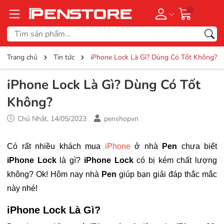
Trang chủ
Tin tức
iPhone Lock Là Gì? Dùng Có Tốt Không?
iPhone Lock Là Gì? Dùng Có Tốt
Không?
Chủ Nhật, 14/05/2023
penshopvn
Có rất nhiều khách mua
iPhone
ở nhà
Pen
chưa biết
iPhone Lock
là gì?
iPhone Lock
có bị kém chất lượng
không? Ok! Hôm nay nhà
Pen
giúp bạn giải đáp thắc mắc
này nhé!
iPhone Lock Là Gì?