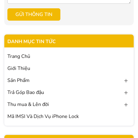
GỬI THÔNG TIN
DANH MỤC TIN TỨC
Trang Chủ
Giới Thiệu
Sản Phẩm
Trả Góp Bao đậu
Thu mua & Lên đời
Mã IMSI Và Dịch Vụ iPhone Lock